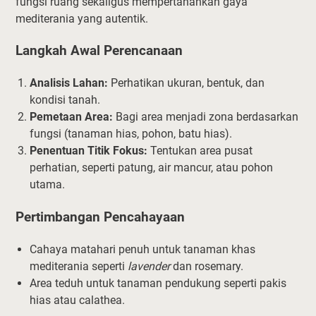
fungsi ruang sekaligus mempertahankan gaya
mediterania yang autentik.
Langkah Awal Perencanaan
Analisis Lahan:
Perhatikan ukuran, bentuk, dan
kondisi tanah.
Pemetaan Area:
Bagi area menjadi zona berdasarkan
fungsi (tanaman hias, pohon, batu hias).
Penentuan Titik Fokus:
Tentukan area pusat
perhatian, seperti patung, air mancur, atau pohon
utama.
Pertimbangan Pencahayaan
Cahaya matahari penuh untuk tanaman khas
mediterania seperti
lavender
dan rosemary.
Area teduh untuk tanaman pendukung seperti pakis
hias atau calathea.