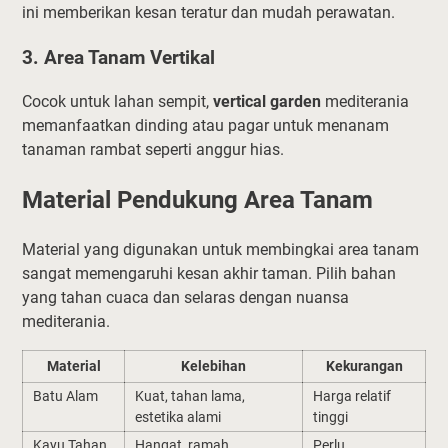
ini memberikan kesan teratur dan mudah perawatan.
3. Area Tanam Vertikal
Cocok untuk lahan sempit,
vertical garden
mediterania
memanfaatkan dinding atau pagar untuk menanam
tanaman rambat seperti anggur hias.
Material Pendukung Area Tanam
Material yang digunakan untuk membingkai area tanam
sangat memengaruhi kesan akhir taman. Pilih bahan
yang tahan cuaca dan selaras dengan nuansa
mediterania.
Material
Kelebihan
Kekurangan
Batu Alam
Kuat, tahan lama,
Harga relatif
estetika alami
tinggi
Kayu Tahan
Hangat, ramah
Perlu