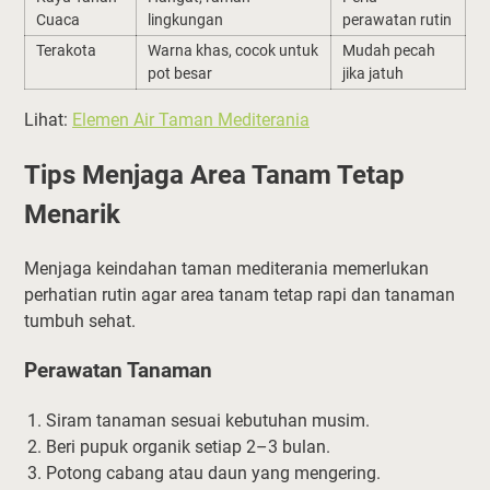
Cuaca
lingkungan
perawatan rutin
Terakota
Warna khas, cocok untuk
Mudah pecah
pot besar
jika jatuh
Lihat:
Elemen Air Taman Mediterania
Tips Menjaga Area Tanam Tetap
Menarik
Menjaga keindahan taman mediterania memerlukan
perhatian rutin agar area tanam tetap rapi dan tanaman
tumbuh sehat.
Perawatan Tanaman
Siram tanaman sesuai kebutuhan musim.
Beri pupuk organik setiap 2–3 bulan.
Potong cabang atau daun yang mengering.