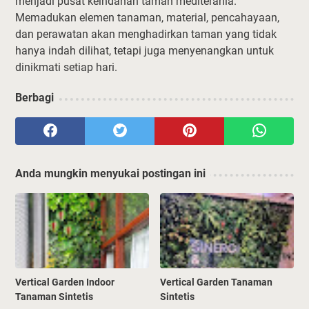
menjadi pusat keindahan taman mediterania.
Memadukan elemen tanaman, material, pencahayaan,
dan perawatan akan menghadirkan taman yang tidak
hanya indah dilihat, tetapi juga menyenangkan untuk
dinikmati setiap hari.
Berbagi
Anda mungkin menyukai postingan ini
Vertical Garden Indoor
Vertical Garden Tanaman
Tanaman Sintetis
Sintetis