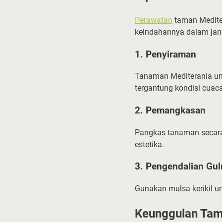
Perawatan
taman Medite
keindahannya dalam jan
1. Penyiraman
Tanaman Mediterania um
tergantung kondisi cuaca
2. Pemangkasan
Pangkas tanaman secara
estetika.
3. Pengendalian Gu
Gunakan mulsa kerikil 
Keunggulan Tam