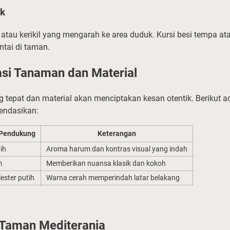
uk
 atau kerikil yang mengarah ke area duduk. Kursi besi tempa at
tai di taman.
si Tanaman dan Material
 tepat dan material akan menciptakan kesan otentik. Berikut a
endasikan:
 Pendukung
Keterangan
tih
Aroma harum dan kontras visual yang indah
m
Memberikan nuansa klasik dan kokoh
lester putih
Warna cerah memperindah latar belakang
 Taman Mediterania