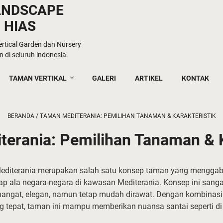
ANDSCAPE
 HIAS
tical Garden dan Nursery
 di seluruh indonesia.
TAMAN VERTIKAL
GALERI
ARTIKEL
KONTAK
BERANDA
/
TAMAN MEDITERANIA: PEMILIHAN TANAMAN & KARAKTERISTIK
erania: Pemilihan Tanaman & K
editerania merupakan salah satu konsep taman yang menggabu
p ala negara-negara di kawasan Mediterania. Konsep ini sang
angat, elegan, namun tetap mudah dirawat. Dengan kombinasi
 tepat, taman ini mampu memberikan nuansa santai seperti di pe