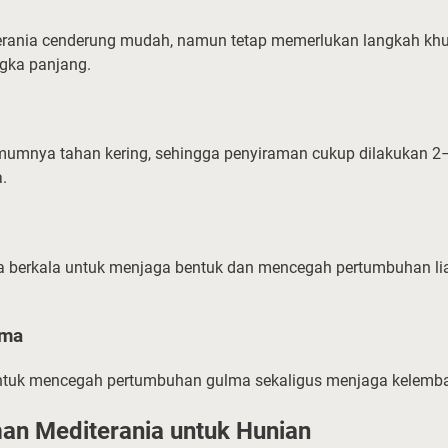
rania cenderung mudah, namun tetap memerlukan langkah kh
gka panjang.
umnya tahan kering, sehingga penyiraman cukup dilakukan 2–
.
 berkala untuk menjaga bentuk dan mencegah pertumbuhan l
lma
untuk mencegah pertumbuhan gulma sekaligus menjaga kelemb
an Mediterania untuk Hunian