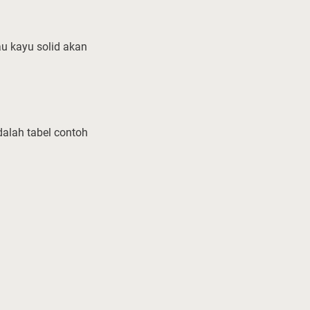
au kayu solid akan
dalah tabel contoh