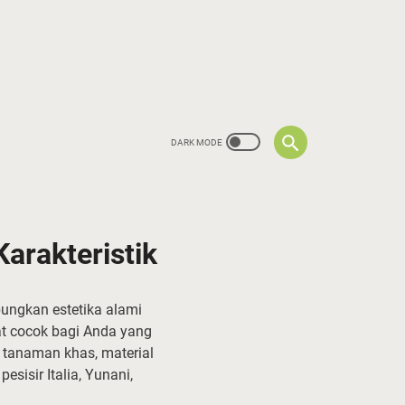
arakteristik
ngkan estetika alami
at cocok bagi Anda yang
 tanaman khas, material
sisir Italia, Yunani,