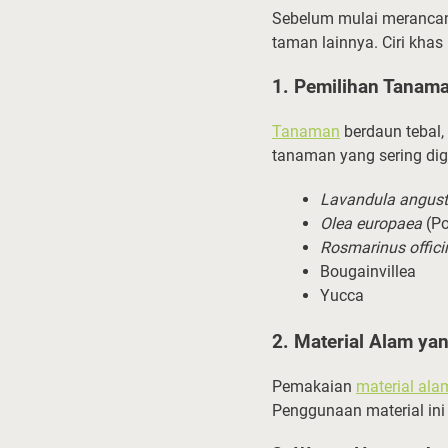
Sebelum mulai meranca
taman lainnya. Ciri khas
1. Pemilihan Tanam
Tanaman
berdaun tebal,
tanaman yang sering dig
Lavandula angusti
Olea europaea
(Po
Rosmarinus offici
Bougainvillea
Yucca
2. Material Alam y
Pemakaian
material ala
Penggunaan material ini