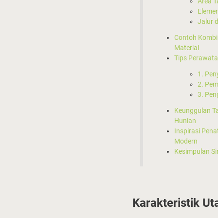
Area 
Elemen
Jalur 
Contoh Kombi
Material
Tips Perawata
1. Pen
2. Pe
3. Pen
Keunggulan T
Hunian
Inspirasi Pen
Modern
Kesimpulan Si
Karakteristik U