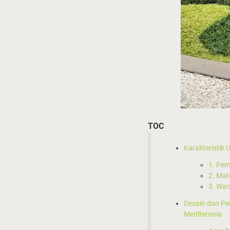
TOC
Karakteristik
1. Pem
2. Mat
3. War
Desain dan P
Mediterania