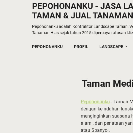
PEPOHONANKU - JASA L
TAMAN & JUAL TANAMAN
Pepohonanku adalah Kontraktor Landscape Taman, Ver
Tanaman Hias sejak tahun 2015 dipercaya ratusan klien
PEPOHONANKU
PROFIL
LANDSCAPE
Taman Medit
Pepohonanku
- Taman M
dengan keindahan lanska
menginginkan suasana h
alami, dan penataan yang
atau Spanyol.