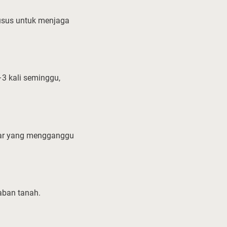
usus untuk menjaga
3 kali seminggu,
iar yang mengganggu
aban tanah.