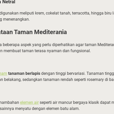
 Netral
digunakan meliputi krem, cokelat tanah, terracotta, hingga biru 
g menenangkan.
ataan Taman Mediterania
a beberapa aspek yang perlu diperhatikan agar taman Mediteran
an membuat taman terasa nyaman dan fungsional.
anam
tanaman berlapis
dengan tinggi bervariasi. Tanaman tinggi
ian belakang, sedangkan tanaman rendah seperti rosemary di b
penambahan
elemen air
seperti air mancur bergaya klasik dapat
esainnya menyatu dengan elemen batu alam.