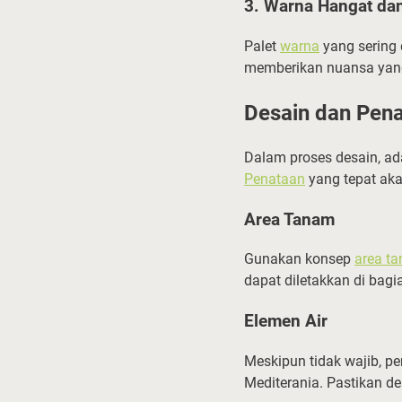
3. Warna Hangat dan
Palet
warna
yang sering 
memberikan nuansa yan
Desain dan Pen
Dalam proses desain, ad
Penataan
yang tepat ak
Area Tanam
Gunakan konsep
area t
dapat diletakkan di bag
Elemen Air
Meskipun tidak wajib, 
Mediterania. Pastikan d