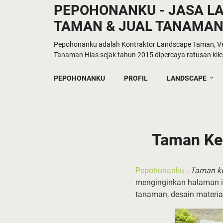
PEPOHONANKU - JASA L
TAMAN & JUAL TANAMAN
Pepohonanku adalah Kontraktor Landscape Taman, Ver
Tanaman Hias sejak tahun 2015 dipercaya ratusan klien
PEPOHONANKU
PROFIL
LANDSCAPE
Taman Ker
Pepohonanku
-
Taman ke
menginginkan halaman in
tanaman, desain materia