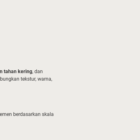
n tahan kering
, dan
ungkan tekstur, warna,
elemen berdasarkan skala