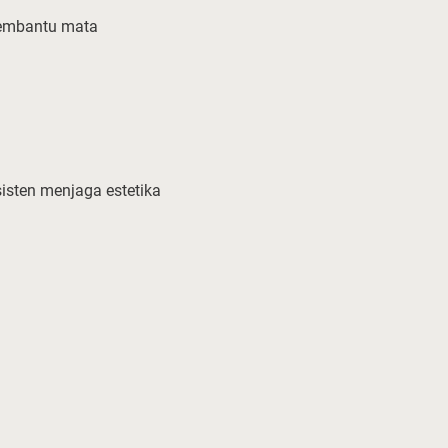
mbantu mata
sten menjaga estetika