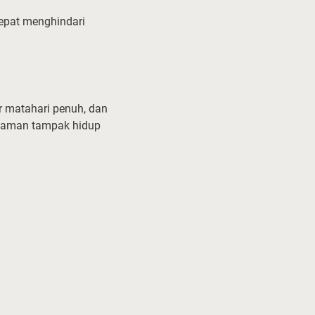
tepat menghindari
ar matahari penuh, dan
taman tampak hidup