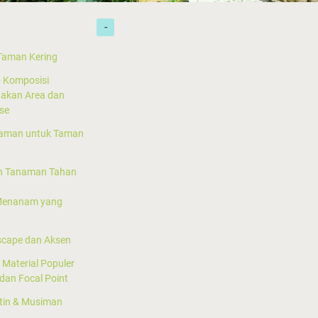
Taman Kering
p Komposisi
akan Area dan
se
naman untuk Taman
h Tanaman Tahan
Menanam yang
scape dan Aksen
n Material Populer
dan Focal Point
tin & Musiman