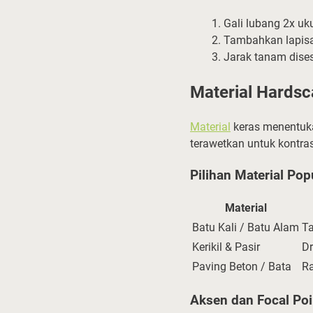
Gali lubang 2x uk
Tambahkan lapisa
Jarak tanam dises
Material Hards
Material
keras menentuka
terawetkan untuk kontra
Pilihan Material Pop
Material
Batu Kali / Batu Alam
Ta
Kerikil & Pasir
Dr
Paving Beton / Bata
Ra
Aksen dan Focal Poi