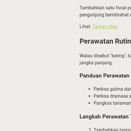
Tambahkan satu focal poi
pengunjung beristirahat 
Lihat:
Taman Atap
Perawatan Ruti
Walau disebut "kering", 
jangka panjang.
Panduan Perawatan
Periksa gulma da
Periksa drainase s
Pangkas tanaman
Langkah Perawatan
Tambahkan lapisan