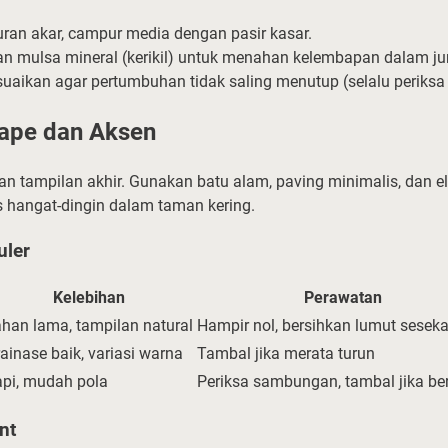
uran akar, campur media dengan pasir kasar.
n mulsa mineral (kerikil) untuk menahan kelembapan dalam j
uaikan agar pertumbuhan tidak saling menutup (selalu periksa 
cape dan Aksen
n tampilan akhir. Gunakan batu alam, paving minimalis, dan 
s hangat-dingin dalam taman kering.
uler
Kelebihan
Perawatan
han lama, tampilan natural
Hampir nol, bersihkan lumut seseka
ainase baik, variasi warna
Tambal jika merata turun
pi, mudah pola
Periksa sambungan, tambal jika be
nt