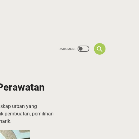
 Perawatan
anskap urban yang
ik pembuatan, pemilihan
narik.