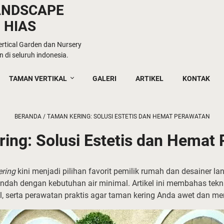
ANDSCAPE
 HIAS
tical Garden dan Nursery
 di seluruh indonesia.
TAMAN VERTIKAL
GALERI
ARTIKEL
KONTAK
BERANDA
/
TAMAN KERING: SOLUSI ESTETIS DAN HEMAT PERAWATAN
ing: Solusi Estetis dan Hemat
ring
kini menjadi pilihan favorit pemilik rumah dan desainer l
dah dengan kebutuhan air minimal. Artikel ini membahas tekn
l, serta perawatan praktis agar taman kering Anda awet dan me