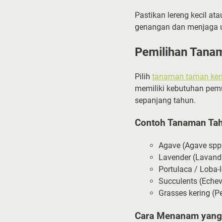
Pastikan lereng kecil at
genangan dan menjaga u
Pemilihan Tana
Pilih
tanaman taman ker
memiliki kebutuhan pem
sepanjang tahun.
Contoh Tanaman Tah
Agave (Agave spp.
Lavender (Lavand
Portulaca / Loba
Succulents (Echev
Grasses kering (P
Cara Menanam yang