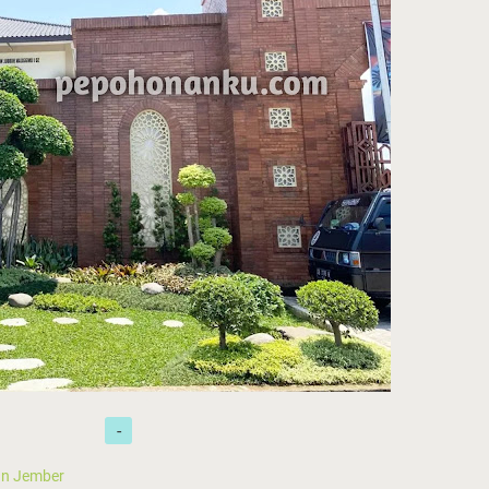
n Jember