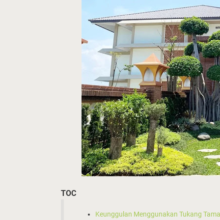
TOC
Keunggulan Menggunakan Tukang Tama