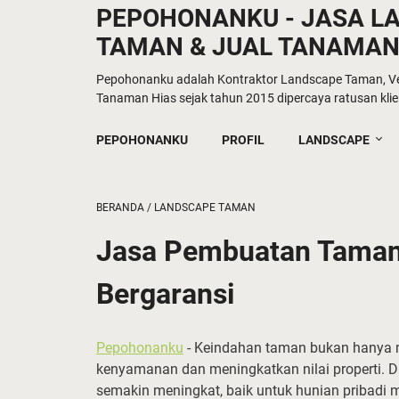
PEPOHONANKU - JASA L
TAMAN & JUAL TANAMAN
Pepohonanku adalah Kontraktor Landscape Taman, Ver
Tanaman Hias sejak tahun 2015 dipercaya ratusan klien
PEPOHONANKU
PROFIL
LANDSCAPE
BERANDA
/
LANDSCAPE TAMAN
Jasa Pembuatan Taman 
Bergaransi
Pepohonanku
- Keindahan taman bukan hanya m
kenyamanan dan meningkatkan nilai properti. 
semakin meningkat, baik untuk hunian pribadi 