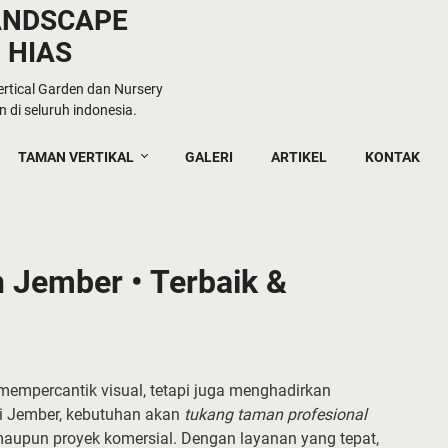
ANDSCAPE
 HIAS
tical Garden dan Nursery
 di seluruh indonesia.
TAMAN VERTIKAL
GALERI
ARTIKEL
KONTAK
Jember • Terbaik &
empercantik visual, tetapi juga menghadirkan
Di Jember, kebutuhan akan
tukang taman profesional
maupun proyek komersial. Dengan layanan yang tepat,