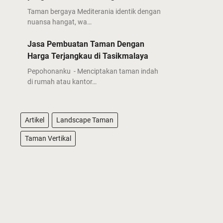
Taman bergaya Mediterania identik dengan
nuansa hangat, wa…
Jasa Pembuatan Taman Dengan
Harga Terjangkau di Tasikmalaya
Pepohonanku - Menciptakan taman indah
di rumah atau kantor…
Artikel
Landscape Taman
Taman Vertikal