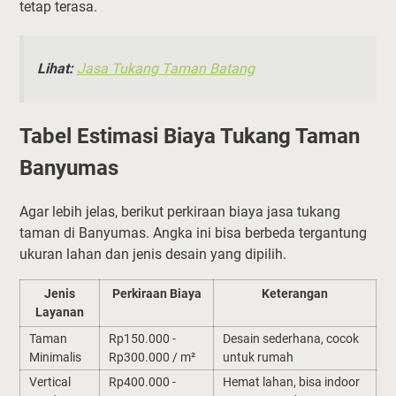
tetap terasa.
Lihat:
Jasa Tukang Taman Batang
Tabel Estimasi Biaya Tukang Taman
Banyumas
Agar lebih jelas, berikut perkiraan biaya jasa tukang
taman di Banyumas. Angka ini bisa berbeda tergantung
ukuran lahan dan jenis desain yang dipilih.
Jenis
Perkiraan Biaya
Keterangan
Layanan
Taman
Rp150.000 -
Desain sederhana, cocok
Minimalis
Rp300.000 / m²
untuk rumah
Vertical
Rp400.000 -
Hemat lahan, bisa indoor