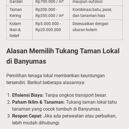
Garden
Rp700.000 / m²
maupun outdoor
Taman
Rp200.000 -
Kombinasi batu, pasir,
Kering
Rp350.000 / m²
dan tanaman hias
Kolam
Rp5.000.000 -
Disesuaikan dengan
Ikan &
Rp20.000.000
ukuran kolam
Relief
Alasan Memilih Tukang Taman Lokal
di Banyumas
Pemilihan tenaga lokal memberikan keuntungan
tersendiri. Berikut beberapa alasannya:
Efisiensi Biaya:
Tanpa ongkos transport besar.
Paham Iklim & Tanaman:
Tukang taman lokal tahu
tanaman yang cocok tumbuh di Banyumas.
Respon Cepat:
Jika ada perawatan atau perbaikan,
lebih mudah dihubungi.