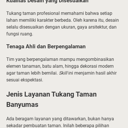
Kualitas Desain yang Disesuaikan
Tukang taman profesional memahami bahwa setiap
lahan memiliki karakter berbeda. Oleh karena itu, desain
selalu disesuaikan dengan ukuran, gaya arsitektur, dan
fungsi ruang.
Tenaga Ahli dan Berpengalaman
Tim yang berpengalaman mampu mengombinasikan
elemen tanaman, batu alam, hingga dekorasi modern
agar taman lebih bernilai.
Skill
ini menjamin hasil akhir
sesuai ekspektasi.
Jenis Layanan Tukang Taman
Banyumas
Ada beragam layanan yang ditawarkan, bukan hanya
sekadar pembuatan taman. Inilah beberapa pilihan