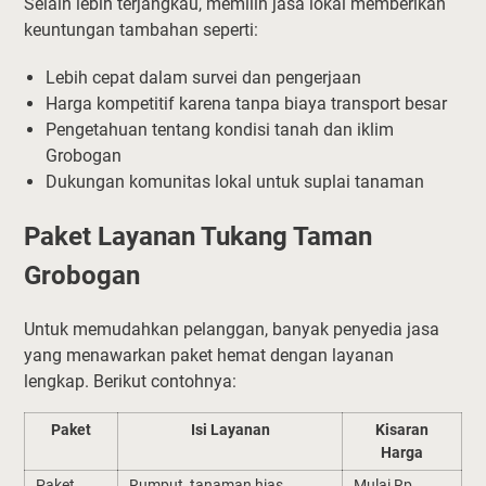
Selain lebih terjangkau, memilih jasa lokal memberikan
keuntungan tambahan seperti:
Lebih cepat dalam survei dan pengerjaan
Harga kompetitif karena tanpa biaya transport besar
Pengetahuan tentang kondisi tanah dan iklim
Grobogan
Dukungan komunitas lokal untuk suplai tanaman
Paket Layanan Tukang Taman
Grobogan
Untuk memudahkan pelanggan, banyak penyedia jasa
yang menawarkan paket hemat dengan layanan
lengkap. Berikut contohnya:
Paket
Isi Layanan
Kisaran
Harga
Paket
Rumput, tanaman hias,
Mulai Rp