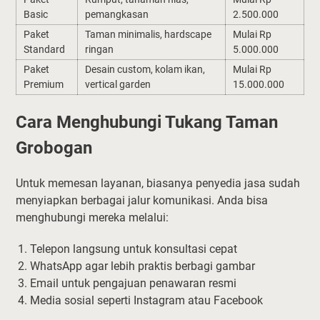
Basic
pemangkasan
2.500.000
Paket
Taman minimalis, hardscape
Mulai Rp
Standard
ringan
5.000.000
Paket
Desain custom, kolam ikan,
Mulai Rp
Premium
vertical garden
15.000.000
Cara Menghubungi Tukang Taman
Grobogan
Untuk memesan layanan, biasanya penyedia jasa sudah
menyiapkan berbagai jalur komunikasi. Anda bisa
menghubungi mereka melalui:
Telepon langsung untuk konsultasi cepat
WhatsApp agar lebih praktis berbagi gambar
Email untuk pengajuan penawaran resmi
Media sosial seperti Instagram atau Facebook